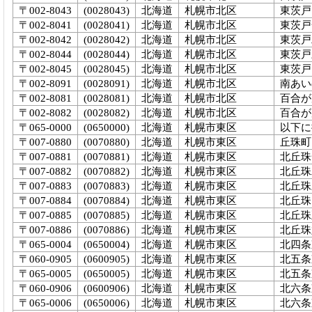
〒002-8043
(0028043)
北海道
札幌市北区
東茨戸
〒002-8041
(0028041)
北海道
札幌市北区
東茨戸
〒002-8042
(0028042)
北海道
札幌市北区
東茨戸
〒002-8044
(0028044)
北海道
札幌市北区
東茨戸
〒002-8045
(0028045)
北海道
札幌市北区
東茨戸
〒002-8091
(0028091)
北海道
札幌市北区
南あい
〒002-8081
(0028081)
北海道
札幌市北区
百合が
〒002-8082
(0028082)
北海道
札幌市北区
百合が
〒065-0000
(0650000)
北海道
札幌市東区
以下に
〒007-0880
(0070880)
北海道
札幌市東区
丘珠町
〒007-0881
(0070881)
北海道
札幌市東区
北丘珠
〒007-0882
(0070882)
北海道
札幌市東区
北丘珠
〒007-0883
(0070883)
北海道
札幌市東区
北丘珠
〒007-0884
(0070884)
北海道
札幌市東区
北丘珠
〒007-0885
(0070885)
北海道
札幌市東区
北丘珠
〒007-0886
(0070886)
北海道
札幌市東区
北丘珠
〒065-0004
(0650004)
北海道
札幌市東区
北四条東
〒060-0905
(0600905)
北海道
札幌市東区
北五条
〒065-0005
(0650005)
北海道
札幌市東区
北五条東
〒060-0906
(0600906)
北海道
札幌市東区
北六条
〒065-0006
(0650006)
北海道
札幌市東区
北六条東