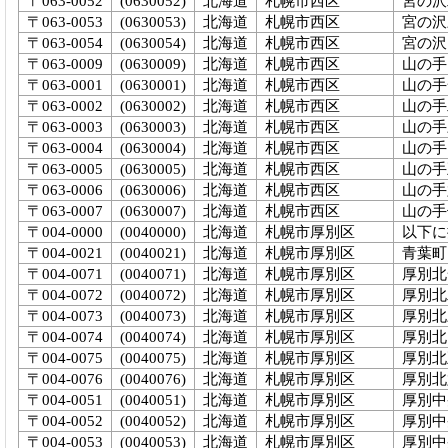
〒063-0052
(0630052)
北海道
札幌市西区
宮の沢
〒063-0053
(0630053)
北海道
札幌市西区
宮の沢
〒063-0054
(0630054)
北海道
札幌市西区
宮の沢
〒063-0009
(0630009)
北海道
札幌市西区
山の手
〒063-0001
(0630001)
北海道
札幌市西区
山の手
〒063-0002
(0630002)
北海道
札幌市西区
山の手
〒063-0003
(0630003)
北海道
札幌市西区
山の手
〒063-0004
(0630004)
北海道
札幌市西区
山の手
〒063-0005
(0630005)
北海道
札幌市西区
山の手
〒063-0006
(0630006)
北海道
札幌市西区
山の手
〒063-0007
(0630007)
北海道
札幌市西区
山の手
〒004-0000
(0040000)
北海道
札幌市厚別区
以下に
〒004-0021
(0040021)
北海道
札幌市厚別区
青葉町
〒004-0071
(0040071)
北海道
札幌市厚別区
厚別北
〒004-0072
(0040072)
北海道
札幌市厚別区
厚別北
〒004-0073
(0040073)
北海道
札幌市厚別区
厚別北
〒004-0074
(0040074)
北海道
札幌市厚別区
厚別北
〒004-0075
(0040075)
北海道
札幌市厚別区
厚別北
〒004-0076
(0040076)
北海道
札幌市厚別区
厚別北
〒004-0051
(0040051)
北海道
札幌市厚別区
厚別中
〒004-0052
(0040052)
北海道
札幌市厚別区
厚別中
〒004-0053
(0040053)
北海道
札幌市厚別区
厚別中