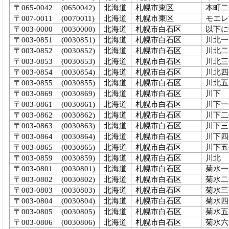
〒065-0042
(0650042)
北海道
札幌市東区
本町二
〒007-0011
(0070011)
北海道
札幌市東区
モエレ
〒003-0000
(0030000)
北海道
札幌市白石区
以下に
〒003-0851
(0030851)
北海道
札幌市白石区
川北一
〒003-0852
(0030852)
北海道
札幌市白石区
川北二
〒003-0853
(0030853)
北海道
札幌市白石区
川北三
〒003-0854
(0030854)
北海道
札幌市白石区
川北四
〒003-0855
(0030855)
北海道
札幌市白石区
川北五
〒003-0869
(0030869)
北海道
札幌市白石区
川下
〒003-0861
(0030861)
北海道
札幌市白石区
川下一
〒003-0862
(0030862)
北海道
札幌市白石区
川下二
〒003-0863
(0030863)
北海道
札幌市白石区
川下三
〒003-0864
(0030864)
北海道
札幌市白石区
川下四
〒003-0865
(0030865)
北海道
札幌市白石区
川下五
〒003-0859
(0030859)
北海道
札幌市白石区
川北
〒003-0801
(0030801)
北海道
札幌市白石区
菊水一
〒003-0802
(0030802)
北海道
札幌市白石区
菊水二
〒003-0803
(0030803)
北海道
札幌市白石区
菊水三
〒003-0804
(0030804)
北海道
札幌市白石区
菊水四
〒003-0805
(0030805)
北海道
札幌市白石区
菊水五
〒003-0806
(0030806)
北海道
札幌市白石区
菊水六