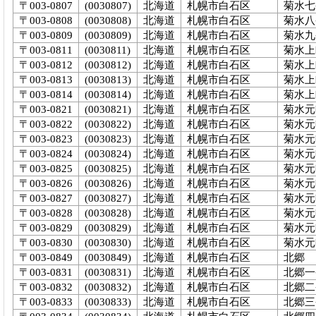
〒003-0807
(0030807)
北海道
札幌市白石区
菊水七
〒003-0808
(0030808)
北海道
札幌市白石区
菊水八
〒003-0809
(0030809)
北海道
札幌市白石区
菊水九
〒003-0811
(0030811)
北海道
札幌市白石区
菊水上
〒003-0812
(0030812)
北海道
札幌市白石区
菊水上
〒003-0813
(0030813)
北海道
札幌市白石区
菊水上
〒003-0814
(0030814)
北海道
札幌市白石区
菊水上
〒003-0821
(0030821)
北海道
札幌市白石区
菊水元
〒003-0822
(0030822)
北海道
札幌市白石区
菊水元
〒003-0823
(0030823)
北海道
札幌市白石区
菊水元
〒003-0824
(0030824)
北海道
札幌市白石区
菊水元
〒003-0825
(0030825)
北海道
札幌市白石区
菊水元
〒003-0826
(0030826)
北海道
札幌市白石区
菊水元
〒003-0827
(0030827)
北海道
札幌市白石区
菊水元
〒003-0828
(0030828)
北海道
札幌市白石区
菊水元
〒003-0829
(0030829)
北海道
札幌市白石区
菊水元
〒003-0830
(0030830)
北海道
札幌市白石区
菊水元
〒003-0849
(0030849)
北海道
札幌市白石区
北郷
〒003-0831
(0030831)
北海道
札幌市白石区
北郷一
〒003-0832
(0030832)
北海道
札幌市白石区
北郷二
〒003-0833
(0030833)
北海道
札幌市白石区
北郷三