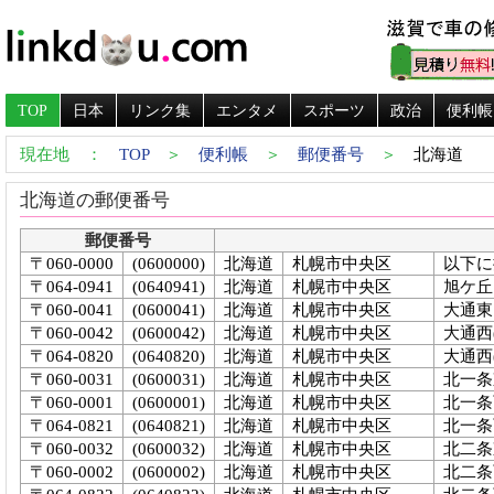
TOP
日本
リンク集
エンタメ
スポーツ
政治
便利帳
現在地 ：
TOP
＞
便利帳
＞
郵便番号
＞
北海道
北海道の郵便番号
郵便番号
〒060-0000
(0600000)
北海道
札幌市中央区
以下に
〒064-0941
(0640941)
北海道
札幌市中央区
旭ケ丘
〒060-0041
(0600041)
北海道
札幌市中央区
大通東
〒060-0042
(0600042)
北海道
札幌市中央区
大通西(
〒064-0820
(0640820)
北海道
札幌市中央区
大通西(
〒060-0031
(0600031)
北海道
札幌市中央区
北一条
〒060-0001
(0600001)
北海道
札幌市中央区
北一条西
〒064-0821
(0640821)
北海道
札幌市中央区
北一条西
〒060-0032
(0600032)
北海道
札幌市中央区
北二条
〒060-0002
(0600002)
北海道
札幌市中央区
北二条西