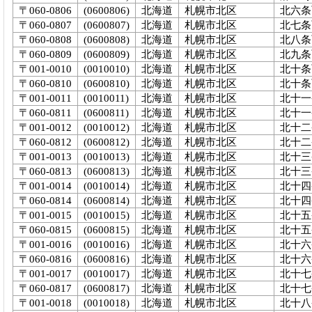
〒060-0806
(0600806)
北海道
札幌市北区
北六条
〒060-0807
(0600807)
北海道
札幌市北区
北七条
〒060-0808
(0600808)
北海道
札幌市北区
北八条
〒060-0809
(0600809)
北海道
札幌市北区
北九条
〒001-0010
(0010010)
北海道
札幌市北区
北十条
〒060-0810
(0600810)
北海道
札幌市北区
北十条西
〒001-0011
(0010011)
北海道
札幌市北区
北十一
〒060-0811
(0600811)
北海道
札幌市北区
北十一
〒001-0012
(0010012)
北海道
札幌市北区
北十二
〒060-0812
(0600812)
北海道
札幌市北区
北十二
〒001-0013
(0010013)
北海道
札幌市北区
北十三
〒060-0813
(0600813)
北海道
札幌市北区
北十三
〒001-0014
(0010014)
北海道
札幌市北区
北十四
〒060-0814
(0600814)
北海道
札幌市北区
北十四
〒001-0015
(0010015)
北海道
札幌市北区
北十五
〒060-0815
(0600815)
北海道
札幌市北区
北十五
〒001-0016
(0010016)
北海道
札幌市北区
北十六
〒060-0816
(0600816)
北海道
札幌市北区
北十六
〒001-0017
(0010017)
北海道
札幌市北区
北十七
〒060-0817
(0600817)
北海道
札幌市北区
北十七
〒001-0018
(0010018)
北海道
札幌市北区
北十八