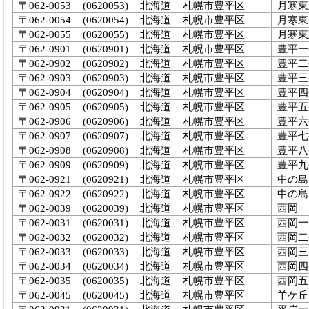
〒062-0053
(0620053)
北海道
札幌市豊平区
月寒東
〒062-0054
(0620054)
北海道
札幌市豊平区
月寒東
〒062-0055
(0620055)
北海道
札幌市豊平区
月寒東
〒062-0901
(0620901)
北海道
札幌市豊平区
豊平一
〒062-0902
(0620902)
北海道
札幌市豊平区
豊平二
〒062-0903
(0620903)
北海道
札幌市豊平区
豊平三
〒062-0904
(0620904)
北海道
札幌市豊平区
豊平四
〒062-0905
(0620905)
北海道
札幌市豊平区
豊平五
〒062-0906
(0620906)
北海道
札幌市豊平区
豊平六
〒062-0907
(0620907)
北海道
札幌市豊平区
豊平七
〒062-0908
(0620908)
北海道
札幌市豊平区
豊平八
〒062-0909
(0620909)
北海道
札幌市豊平区
豊平九
〒062-0921
(0620921)
北海道
札幌市豊平区
中の島
〒062-0922
(0620922)
北海道
札幌市豊平区
中の島
〒062-0039
(0620039)
北海道
札幌市豊平区
西岡
〒062-0031
(0620031)
北海道
札幌市豊平区
西岡一
〒062-0032
(0620032)
北海道
札幌市豊平区
西岡二
〒062-0033
(0620033)
北海道
札幌市豊平区
西岡三
〒062-0034
(0620034)
北海道
札幌市豊平区
西岡四
〒062-0035
(0620035)
北海道
札幌市豊平区
西岡五
〒062-0045
(0620045)
北海道
札幌市豊平区
羊ケ丘