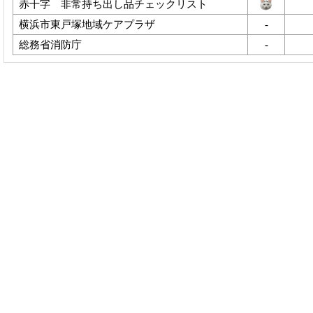
赤十字 非常持ち出し品チェックリスト
横浜市東戸塚地域ケアプラザ
-
総務省消防庁
-