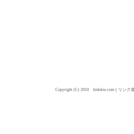
Copyright (C) 2010 linkdou.com ( リンク道.