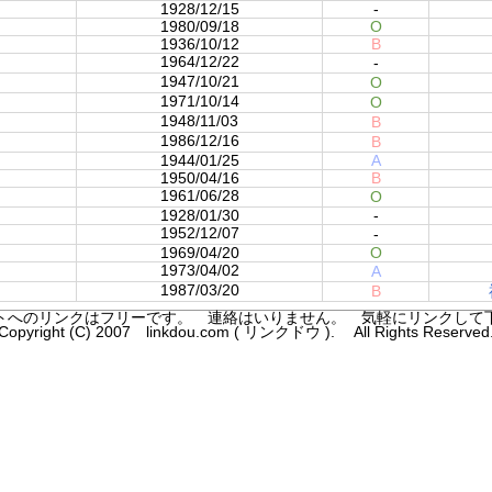
1928/12/15
-
1980/09/18
O
1936/10/12
B
1964/12/22
-
1947/10/21
O
1971/10/14
O
1948/11/03
B
1986/12/16
B
1944/01/25
A
1950/04/16
B
1961/06/28
O
1928/01/30
-
1952/12/07
-
1969/04/20
O
1973/04/02
A
1987/03/20
B
トへのリンクはフリーです。 連絡はいりません。 気軽にリンクして
Copyright (C) 2007 linkdou.com ( リンクドウ ). All Rights Reserved