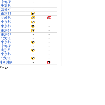
京都府
-
-
千葉県
-
-
京都府
-
-
東京都
-
長崎県
東京都
-
東京都
-
東京都
-
東京都
-
-
北海道
-
-
東京都
-
京都府
-
-
山形県
-
東京都
-
-
北海道
-
神奈川県
-
下さい。
.