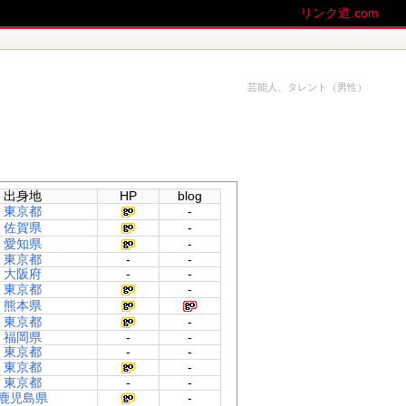
リンク道.com
芸能人、タレント（男性）
出身地
HP
blog
東京都
-
佐賀県
-
愛知県
-
東京都
-
-
大阪府
-
-
東京都
-
熊本県
東京都
-
福岡県
-
-
東京都
-
-
東京都
-
東京都
-
-
鹿児島県
-