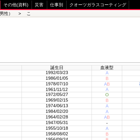
その他(資料)
災害
仕事別
クオーツガラスコーティング
男性） > こ
誕生日
血液型
1992/03/23
A
1986/01/05
B
1978/07/10
A
B
1961/11/12
A
1972/05/27
O
1969/02/15
B
1974/06/13
A
1984/02/20
A
1964/02/28
A
B
1947/05/31
-
1955/10/18
A
1958/08/02
B
1956/09/24
B