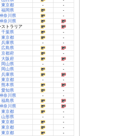
東京都
-
-
福岡県
-
神奈川県
-
神奈川県
ーストラリア
千葉県
-
東京都
-
兵庫県
-
-
広島県
京都府
-
大阪府
岡山県
-
-
岡山県
-
兵庫県
東京都
-
-
熊本県
愛知県
-
神奈川県
-
-
福島県
神奈川県
東京都
-
山形県
-
-
東京都
-
東京都
-
東京都
-