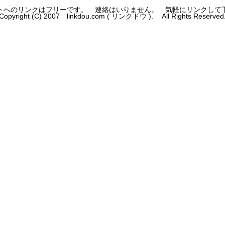
トへのリンクはフリーです。 連絡はいりません。 気軽にリンクして
Copyright (C) 2007 linkdou.com ( リンクドウ ). All Rights Reserved