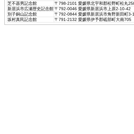
芝不器男記念館
〒798-2101 愛媛県北宇和郡松野町松丸25
新居浜市広瀬歴史記念館
〒792-0046 愛媛県新居浜市上原2-10-42
別子銅山記念館
〒792-0844 愛媛県新居浜市角野新田町3-1
坂村真民記念館
〒791-2132 愛媛県伊予郡砥部町大南705