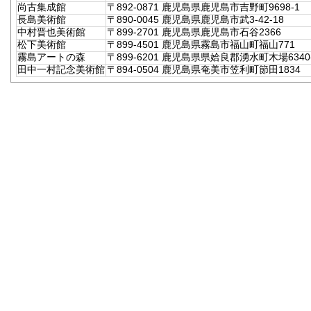
尚古集成館
〒892-0871 鹿児島県鹿児島市吉野町9698-1
長島美術館
〒890-0045 鹿児島県鹿児島市武3-42-18
中村晋也美術館
〒899-2701 鹿児島県鹿児島市石谷2366
松下美術館
〒899-4501 鹿児島県霧島市福山町福山771
霧島アートの森
〒899-6201 鹿児島県県姶良郡湧水町木場6340-
田中一村記念美術館
〒894-0504 鹿児島県奄美市笠利町節田1834