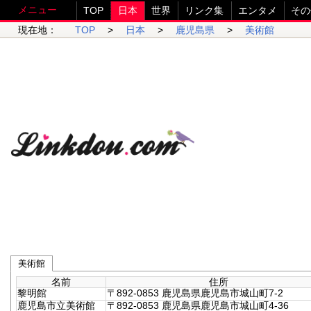
メニュー
TOP
日本
世界
リンク集
エンタメ
その
現在地：
TOP
>
日本
>
鹿児島県
>
美術館
美術館
名前
住所
黎明館
〒892-0853 鹿児島県鹿児島市城山町7-2
鹿児島市立美術館
〒892-0853 鹿児島県鹿児島市城山町4-36