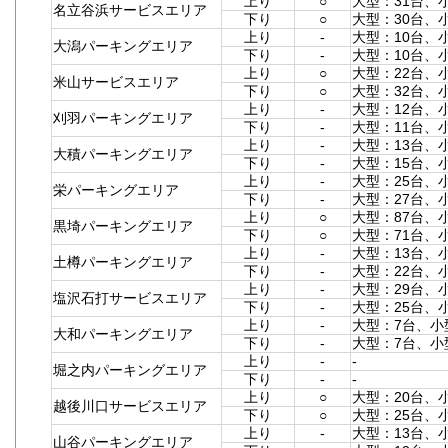
上り
○
大型：31台、
名立谷浜サービスエリア
下り
○
大型：30台、
上り
-
大型：10台、
大潟パーキングエリア
下り
-
大型：10台、
上り
○
大型：22台、
米山サービスエリア
下り
○
大型：32台、小
上り
-
大型：12台、
刈羽パーキングエリア
下り
-
大型：11台、
上り
-
大型：13台、
大積パーキングエリア
下り
-
大型：15台、
上り
-
大型：25台、
栄パーキングエリア
下り
-
大型：27台、
上り
○
大型：87台、
黒埼パーキングエリア
下り
○
大型：71台、小
上り
-
大型：13台、小
土樽パーキングエリア
下り
-
大型：22台、小
上り
-
大型：29台、
塩沢石打サービスエリア
下り
-
大型：25台、
上り
-
大型：7台、小
大和パーキングエリア
下り
-
大型：7台、小
上り
-
-
堀之内パーキングエリア
下り
-
-
上り
○
大型：20台、
越後川口サービスエリア
下り
○
大型：25台、
上り
-
大型：13台、
山谷パーキングエリア