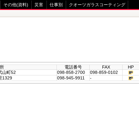
その他(資料)
災害
仕事別
クオーツガラスコーティング
所
電話番号
FAX
HP
武山町52
098-858-2700
098-859-0102
1329
098-945-9911
-