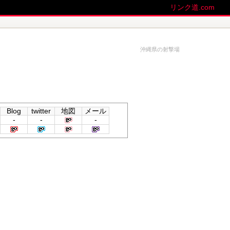
リンク道.com
沖縄県の射撃場
Blog
twitter
地図
メール
-
-
-