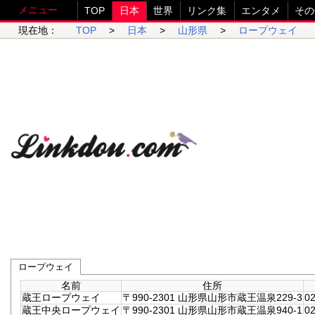
メニュー
TOP
日本
世界
リンク集
エンタメ
その
現在地：
TOP
>
日本
>
山形県
>
ロープウェイ
ロープウェイ
名前
住所
蔵王ロープウェイ
〒990-2301 山形県山形市蔵王温泉229-3
02
蔵王中央ロープウェイ
〒990-2301 山形県山形市蔵王温泉940-1
02