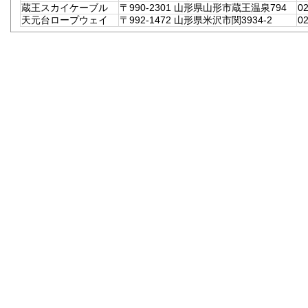
蔵王スカイケーブル
〒990-2301 山形県山形市蔵王温泉794
02
天元台ロープウェイ
〒992-1472 山形県米沢市関3934-2
02