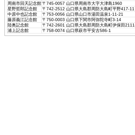
周南市回天記念館
〒745-0057 山口県周南市大字大津島1960
星野哲郎記念館
〒742-2512 山口県大島郡周防大島町平野417-11
中原中也記念館
〒753-0056 山口県山口市湯田温泉1-11-21
藤原義江記念館
〒750-0003 山口県下関市阿弥陀寺町3-14
陸奥記念館
〒742-2601 山口県大島郡周防大島町伊保田2111
浦上記念館
〒758-0074 山口県萩市平安古586-1